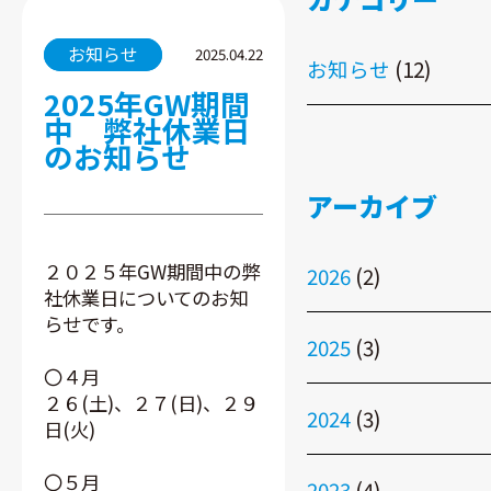
お知らせ
2025.04.22
お知らせ
(12)
2025年GW期間
中 弊社休業日
のお知らせ
アーカイブ
２０２５年GW期間中の弊
2026
(2)
社休業日についてのお知
らせです。
2025
(3)
〇４月
２６(土)、２７(日)、２９
2024
(3)
日(火)
〇５月
2023
(4)