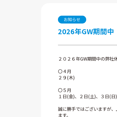
お知らせ
2026年GW期間
２０２６年GW期間中の弊社
〇４月
２９(木)
〇５月
１日(金)、２日(土)、３日(日
誠に勝手ではございますが、
ます。