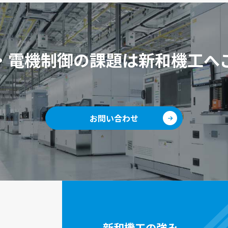
・電機制御の課題は新和機工へ
お問い合わせ
新和機工の強み