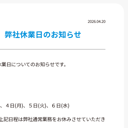
2026.04.20
中 弊社休業日のお知らせ
休業日についてのお知らせです。
)、４日(月)、５日(火)、６日(水)
上記日程は弊社通常業務をお休みさせていただき